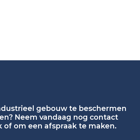
ndustrieel gebouw te beschermen
kken? Neem vandaag nog contact
k of om een afspraak te maken.