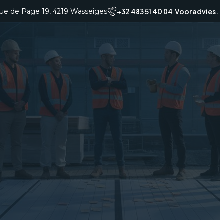
ue de Page 19, 4219 Wasseiges
+32 483 51 40 04 Voor advies.