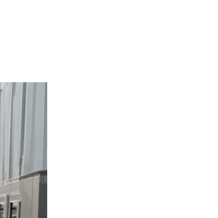
acteer Ons