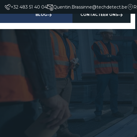
+32 483 51 40 04
Quentin.Brassinne@techdetect.be
R
BLOG
CONTACTEER ONS