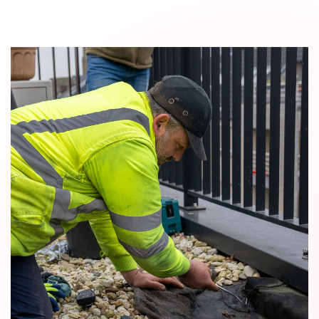
General Construction
Construction