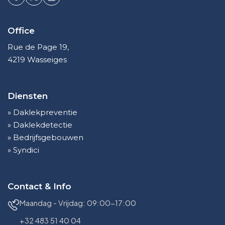
Office
Rue de Page 19,
4219 Wasseiges
Diensten
» Daklekpreventie
» Daklekdetectie
» Bedrijfsgebouwen
» Syndici
Contact & Info
Maandag - Vrijdag: 09:00-17:00
+32 483 51 40 04